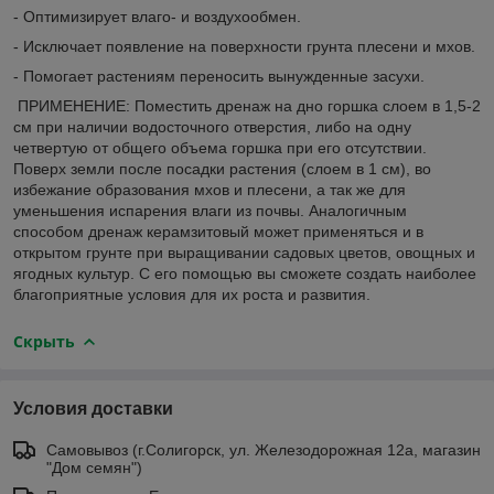
- Оптимизирует влаго- и воздухообмен.
- Исключает появление на поверхности грунта плесени и мхов.
- Помогает растениям переносить вынужденные засухи.
ПРИМЕНЕНИЕ: Поместить дренаж на дно горшка слоем в 1,5-2
см при наличии водосточного отверстия, либо на одну
четвертую от общего объема горшка при его отсутствии.
Поверх земли после посадки растения (слоем в 1 см), во
избежание образования мхов и плесени, а так же для
уменьшения испарения влаги из почвы. Аналогичным
способом дренаж керамзитовый может применяться и в
открытом грунте при выращивании садовых цветов, овощных и
ягодных культур. С его помощью вы сможете создать наиболее
благоприятные условия для их роста и развития.
Скрыть
Условия доставки
Самовывоз (г.Солигорск, ул. Железодорожная 12а, магазин
"Дом семян")