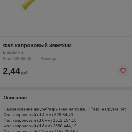
Фал капроновый 3мм*20м
В наличии
Код: 00006536
Розница
2,44
руб.
Описание
Наименование шнураРазрывная нагрузка, НРазр. нагрузка, Кгс
Фал капроновый (d 4 мм) 828 84,43
Фал капроновый (d 6мм) 1512 154,18
Фал капроновый (d 8мм) 2880 444,19
Фал капроновый(d 10мм) 4152 293,68