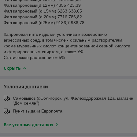
Фал капроновый(d 12мм) 4356 423,39
Фал капроновый (d 15мм) 6263 638,65
Фал капроновый (d 20мм) 7716 786,82
Фал капроновый (d25мм) 9186,7 936,78
Капроновая нить изделия устойчива к воздействию
агрессивных сред, в том числе - к сильным растворителям,
кроме муравьиных кислот, концентрированной серной кислоте
и фторированным спиртам, а также УФ.
Статическое растяжение = 5%
Скрыть
Условия доставки
Самовывоз (г.Солигорск, ул. Железодорожная 12а, магазин
"Дом семян")
Пункт выдачи Европочта
Все условия доставки