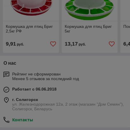
Кормушка для птиц Бриг
Кормушка для птиц Бриг
Пои
2,5кг РФ
5кг
9,91
13,17
6,
руб.
руб.
О нас
Рейтинг не сформирован
Менее 5 отзывов за последний год
Работает с 06.06.2018
г. Солигорск
ул. Железнодорожная 12а, 2 этаж (магазин "Дом Семян"),
Солигорск, Беларусь
Контакты