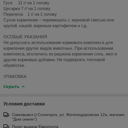
Гуси 11 г/ на 1 голову
Цесарки 7 г/ на 1 голову
Перепела 1 г/ на 1 голову
Сухое кормление – перемешать с зерновой смесью или
крупой, кашей, вареным картофелем и т.д.
ОСОБЫЕ УКАЗАНИЯ
Не допускать использование кормового комплекса для
кормления других видов животных. При использовании
комплекса, исключить из рациона кормления соль, мел и
другие кормовые добавки. Не подвергать тепловой
обработке.
УПАКОВКА
Скрыть
Условия доставки
Самовывоз (г.Солигорск, ул. Железодорожная 12а, магазин
"Дом семян")
Пункт выдачи Европочта