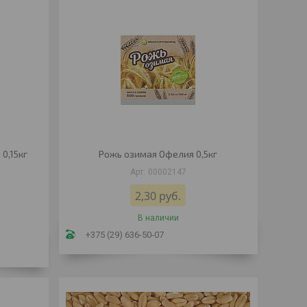
0,15кг
Рожь озимая Офелия 0,5кг
00002147
2,30
руб.
В наличии
+375 (29) 636-50-07