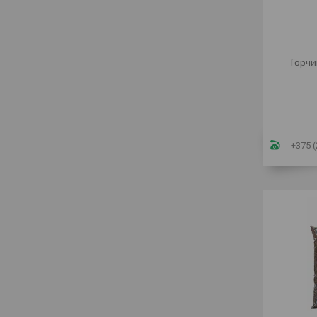
Горчи
+375 (