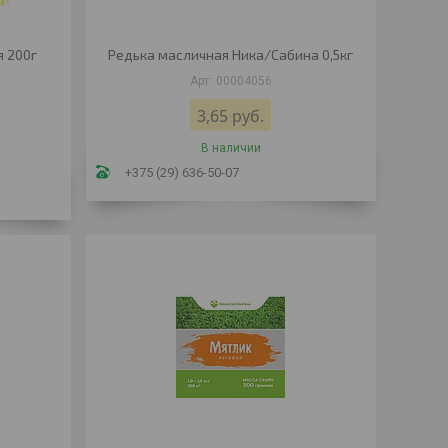
я 200г
Редька масличная Ника/Сабина 0,5кг
00004056
3,65
руб.
В наличии
+375 (29) 636-50-07