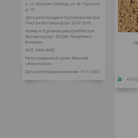
н, г.п. Красная Слобода, ул. М. Горького,
д. 15
Дата регистрации в Торговом реестре/
Реестре бытовых услуг: 26.07.2018
Номер в Торговом реестре/Реестре
бытовых услуг: 422286, Республика
Беларусь
П
УНП: 690614992
Регистрационный орган: Минский
облисполком
Дата регистрации компании: 15.11.2007
+375 (