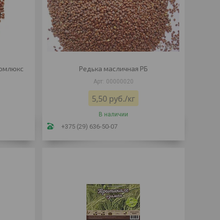
ромлюкс
Редька масличная РБ
00000020
5,50
руб.
/кг
В наличии
+375 (29) 636-50-07