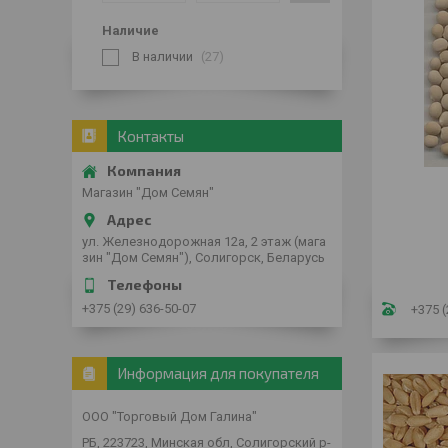
Наличие
В наличии
27
Контакты
Магазин "Дом Семян"
ул. Железнодорожная 12а, 2 этаж (мага
зин "Дом Семян"), Солигорск, Беларусь
+375 (29) 636-50-07
+375 (
Информация для покупателя
ООО "Торговый Дом Галина"
РБ, 223723, Минская обл, Солигорский р-