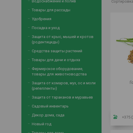
Водоснабжение и полив
Товары для рассады
Удобрения
Посадка и уход
Защита от крыс, мышей и кротов
(родентициды)
Средства защиты растений
Товары для дачи и отдыха
Фермерское оборудование,
товары для животноводства
Г
Защита от комаров, мух, ос и моли
(репелленты)
Защита от тараканов и муравьев
Садовый инвентарь
Декор дома, сада
+375 (
Новый год
Товары для дома