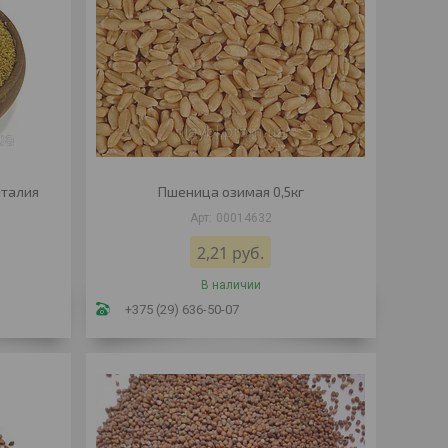
Италия
Пшеница озимая 0,5кг
00014632
2,21
руб.
В наличии
+375 (29) 636-50-07