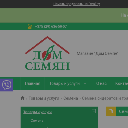
Начать продавать на Deal.by
На 
+375 (29) 636-50-07
Магазин "Дом Семян"
Главная
Товары и услуги
О нас
Конта
Товары и услуги
Семена
Семена сидератов и тр
Сем
Товары и услуги
Семена