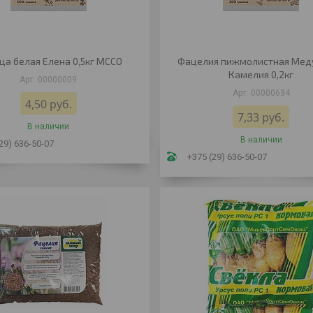
ца белая Елена 0,5кг МССО
Фацелия пижмолистная Мед
Камелия 0,2кг
00000009
00000634
4,50
руб.
7,33
руб.
В наличии
В наличии
29) 636-50-07
+375 (29) 636-50-07